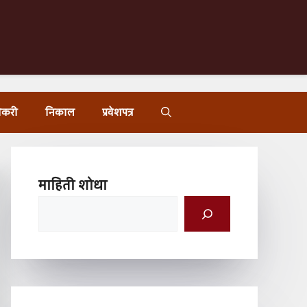
ोकरी
निकाल
प्रवेशपत्र
माहिती शोधा