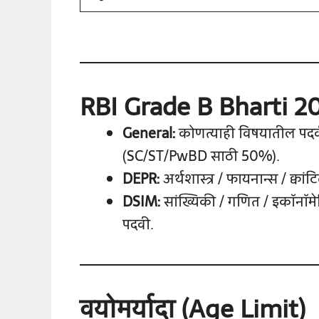
RBI Grade B Bharti 20
General:
कोणत्याही विषयातील पद
(SC/ST/PwBD साठी 50%).
DEPR:
अर्थशास्त्र / फायनान्स / क्वांट
DSIM:
सांख्यिकी / गणित / इकॉनॉमेट्
पदवी.
वयोमर्यादा (Age Limit)