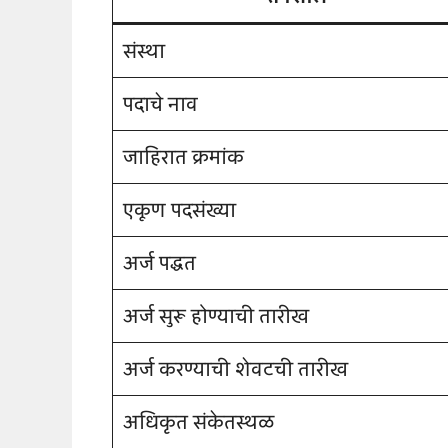
संस्था
पदाचे नाव
जाहिरात क्रमांक
एकूण पदसंख्या
अर्ज पद्धत
अर्ज सुरू होण्याची तारीख
अर्ज करण्याची शेवटची तारीख
अधिकृत संकेतस्थळ