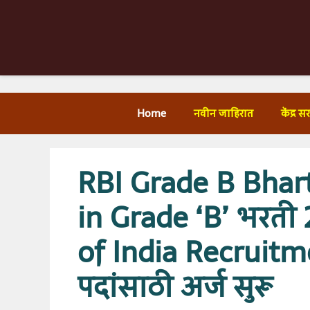
Skip
to
content
Home
नवीन जाहिरात
केंद्र 
RBI Grade B Bhart
in Grade ‘B’ भरती
of India Recruit
पदांसाठी अर्ज सुरू