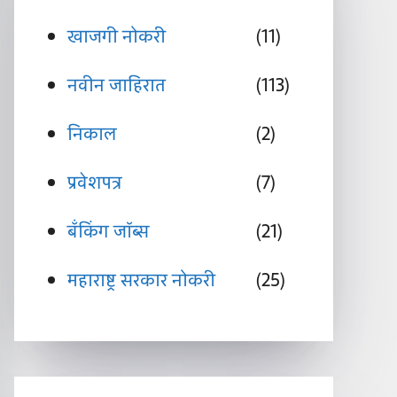
खाजगी नोकरी
(11)
नवीन जाहिरात
(113)
निकाल
(2)
प्रवेशपत्र
(7)
बँकिंग जॉब्स
(21)
महाराष्ट्र सरकार नोकरी
(25)