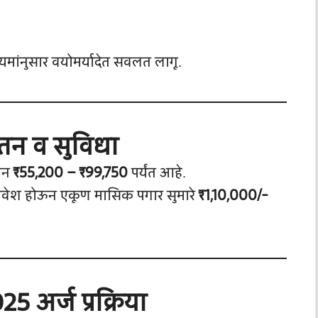
 नियमांनुसार वयोमर्यादेत सवलत लागू.
तन व सुविधा
ेतन
₹55,200 – ₹99,750
पर्यंत आहे.
मावेश होऊन एकूण मासिक पगार सुमारे
₹1,10,000/-
 अर्ज प्रक्रिया