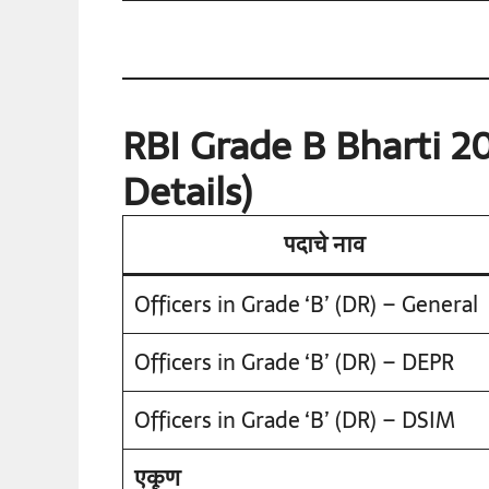
RBI Grade B Bharti 20
Details)
पदाचे नाव
Officers in Grade ‘B’ (DR) – General
Officers in Grade ‘B’ (DR) – DEPR
Officers in Grade ‘B’ (DR) – DSIM
एकूण