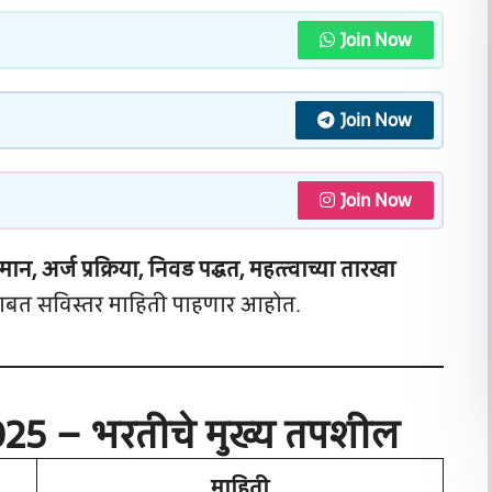
Join Now
Join Now
Join Now
मान, अर्ज प्रक्रिया, निवड पद्धत, महत्त्वाच्या तारखा
बत सविस्तर माहिती पाहणार आहोत.
25 – भरतीचे मुख्य तपशील
माहिती