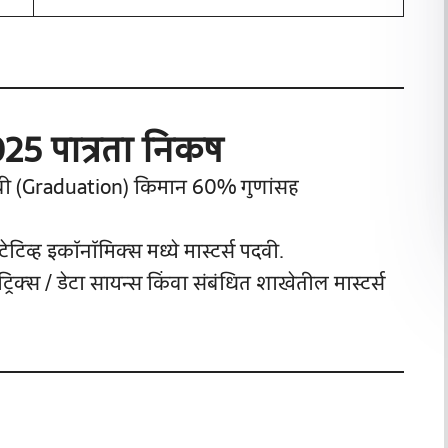
25 पात्रता निकष
वी (Graduation) किमान 60% गुणांसह
िटेटिव्ह इकॉनॉमिक्स मध्ये मास्टर्स पदवी.
रिक्स / डेटा सायन्स किंवा संबंधित शाखेतील मास्टर्स