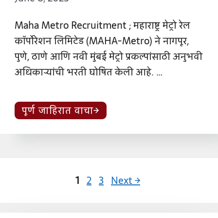
Maha Metro Recruitment ; महाराष्ट्र मेट्रो रेल
कॉर्पोरेशन लिमिटेड (MAHA-Metro) ने नागपूर,
पुणे, ठाणे आणि नवी मुंबई मेट्रो प्रकल्पांसाठी अनुभवी
अधिकाऱ्यांची भरती घोषित केली आहे. …
पूर्ण जाहिरात वाचा
Page
Page
Page
1
2
3
Next
→