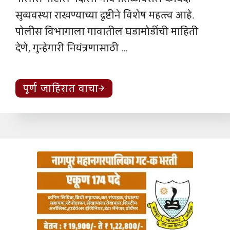
सुव्यवस्था राखण्याच्या दृष्टीने विशेष महत्त्व आहे.
पोलीस विभागाला गावातील घडामोडींची माहिती
देणे, गुन्हेगारी नियंत्रणासाठी …
पूर्ण जाहिरात वाचा