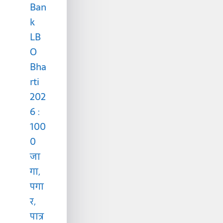
Ban
k
LB
O
Bha
rti
202
6 :
100
0
जा
गा,
पगा
र,
पात्र