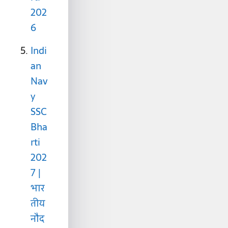
202
6
Indi
an
Nav
y
SSC
Bha
rti
202
7 |
भार
तीय
नौद