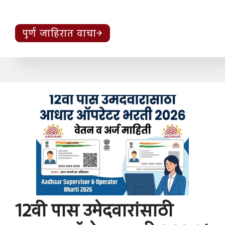
पूर्ण जाहिरात वाचा
12वी पास उमेदवारांसाठी