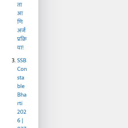
ता
आ
णि
अर्ज
प्रक्रि
या!
SSB
Con
sta
ble
Bha
rti
202
6 |