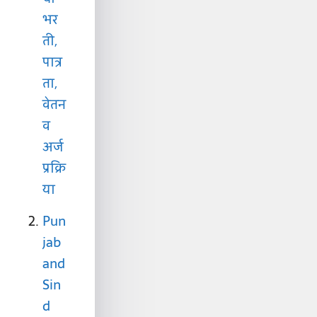
भर
ती,
पात्र
ता,
वेतन
व
अर्ज
प्रक्रि
या
Pun
jab
and
Sin
d