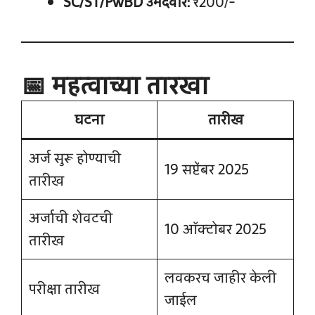
SC/ST/PwBD उमेदवार:
₹200/-
📅 महत्वाच्या तारखा
घटना
तारीख
अर्ज सुरू होण्याची
19 सप्टेंबर 2025
तारीख
अर्जाची शेवटची
10 ऑक्टोबर 2025
तारीख
लवकरच जाहीर केली
परीक्षा तारीख
जाईल