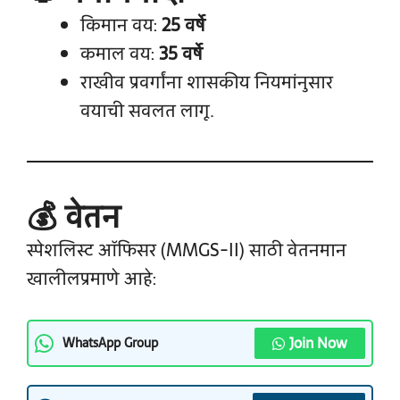
किमान वय:
25 वर्षे
कमाल वय:
35 वर्षे
राखीव प्रवर्गांना शासकीय नियमांनुसार
वयाची सवलत लागू.
💰 वेतन
स्पेशलिस्ट ऑफिसर (MMGS-II) साठी वेतनमान
खालीलप्रमाणे आहे:
Join Now
WhatsApp Group