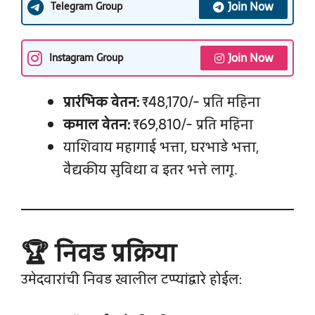
Join Now
Telegram Group
Join Now
Instagram Group
प्रारंभिक वेतन:
₹48,170/- प्रति महिना
कमाल वेतन:
₹69,810/- प्रति महिना
याशिवाय महागाई भत्ता, घरभाडे भत्ता,
वैद्यकीय सुविधा व इतर भत्ते लागू.
🏆 निवड प्रक्रिया
उमेदवारांची निवड खालील टप्प्यांद्वारे होईल: