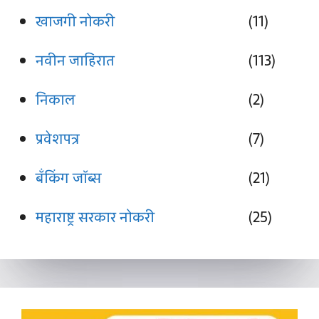
खाजगी नोकरी
(11)
नवीन जाहिरात
(113)
निकाल
(2)
प्रवेशपत्र
(7)
बँकिंग जॉब्स
(21)
महाराष्ट्र सरकार नोकरी
(25)