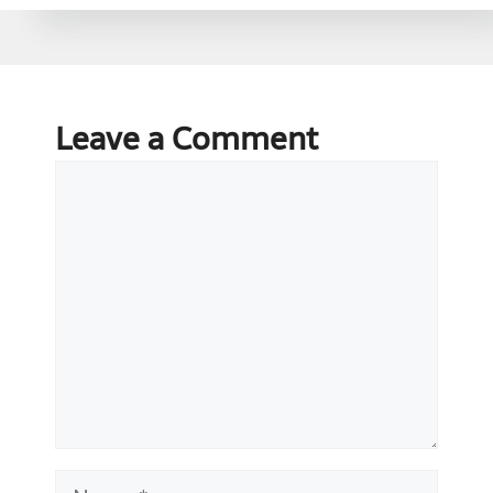
Leave a Comment
Comment
Name