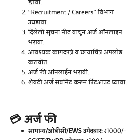
द्यावी.
“Recruitment / Careers” विभाग
उघडावा.
दिलेली सूचना नीट वाचून अर्ज ऑनलाइन
भरावा.
आवश्यक कागदपत्रे व छायाचित्र अपलोड
करावीत.
अर्ज फी ऑनलाईन भरावी.
शेवटी अर्ज सबमिट करून प्रिंटआउट घ्यावा.
💳 अर्ज फी
सामान्य/ओबीसी/EWS उमेदवार:
₹1000/-