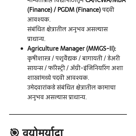
मान्यताप्राप्त विद्यापीठातून
CA/ICWA/MBA
(Finance) / PGDM (Finance)
पदवी
आवश्यक.
संबंधित क्षेत्रातील अनुभव असल्यास
प्राधान्य.
Agriculture Manager (MMGS-II):
कृषीशास्त्र / पशुवैद्यक / बागायती / डेअरी
सायन्स / फॉरेस्ट्री / अ‍ॅग्री-इंजिनियरिंग अशा
शाखांमध्ये पदवी आवश्यक.
उमेदवारांकडे संबंधित क्षेत्रातील कामाचा
अनुभव असल्यास प्राधान्य.
🎯 वयोमर्यादा