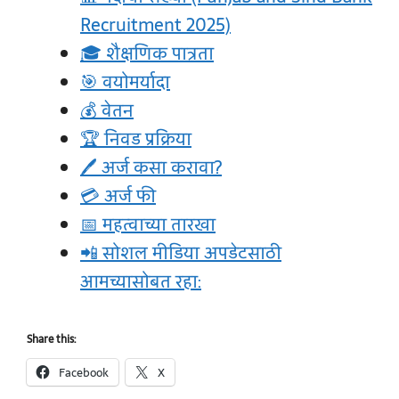
Recruitment 2025)
🎓 शैक्षणिक पात्रता
🎯 वयोमर्यादा
💰 वेतन
🏆 निवड प्रक्रिया
🖊️ अर्ज कसा करावा?
💳 अर्ज फी
📅 महत्वाच्या तारखा
📲 सोशल मीडिया अपडेटसाठी
आमच्यासोबत रहा:
Share this:
Facebook
X