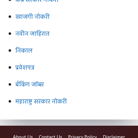
खाजगी नोकरी
नवीन जाहिरात
निकाल
प्रवेशपत्र
बँकिंग जॉब्स
महाराष्ट्र सरकार नोकरी
About Us
Contact Us
Privacy Policy
Disclaimer