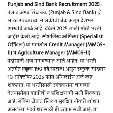
Punjab and Sind Bank Recruitment 2025
:
पंजाब अ‍ॅण्ड सिंध बँक (Punjab & Sind Bank) ही
भारत सरकारच्या मालकीची बँक असून देशभर
शाखांचे जाळे आहे. बँकेने 2025 साली मोठी भरती
जाहीर केली आहे.
स्पेशलिस्ट ऑफिसर (Specialist
Officer)
या गटातील
Credit Manager (MMGS-
II)
व
Agriculture Manager (MMGS-II)
पदांसाठी अर्ज मागवण्यात आले आहेत. या भरती
अंतर्गत
एकूण 190 पदे
उपलब्ध असून इच्छुक उमेदवार
10 ऑक्टोबर 2025 पर्यंत ऑनलाईन अर्ज करू
शकतात. या भरतीसाठी उमेदवारांना चांगल्या
वेतनासोबत बढतीची व प्रशिक्षणाची संधी मिळणार
आहे. बँकिंग क्षेत्रात स्थिर व सुरक्षित नोकरी शोधत
असलेल्या पदवीधरांसाठी ही उत्कृष्ट संधी आहे. या