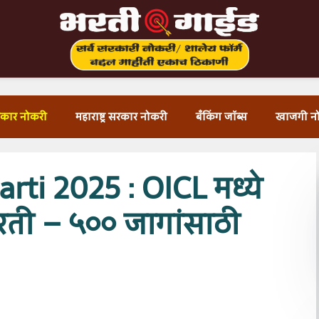
सरकार नोकरी
महाराष्ट्र सरकार नोकरी
बँकिंग जॉब्स
खाजगी न
rti 2025 : OICL मध्ये
रती – ५०० जागांसाठी