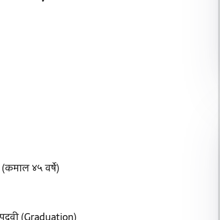
 (कमाल ४५ वर्षे)
तून पदवी (Graduation)