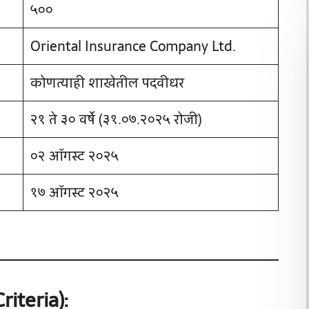
५००
Oriental Insurance Company Ltd.
कोणत्याही शाखेतील पदवीधर
२१ ते ३० वर्षे (३१.०७.२०२५ रोजी)
०२ ऑगस्ट २०२५
१७ ऑगस्ट २०२५
riteria):