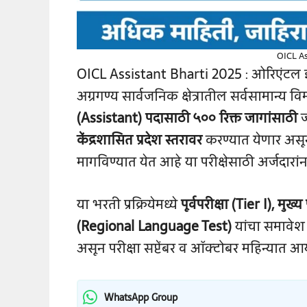
OICL As
OICL Assistant Bharti 2025 : ओरिएंटल इन
अग्रगण्य सार्वजनिक क्षेत्रातील सर्वसामान्य 
(Assistant) पदासाठी ५०० रिक्त जागांसाठी
ज
केंद्रशासित प्रदेश स्तरावर
करण्यात येणार असून
मागविण्यात येत आहे या परीक्षेसाठी अर्जदारा
या भरती प्रक्रियेमध्ये
पूर्वपरीक्षा (Tier I), मुख्य
(Regional Language Test)
यांचा समावेश
असून परीक्षा सप्टेंबर व ऑक्टोबर महिन्यात 
WhatsApp Group