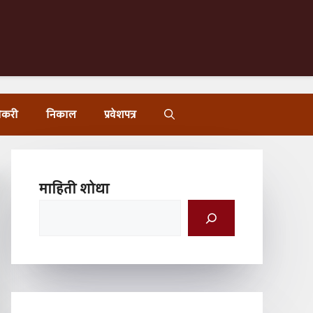
ोकरी
निकाल
प्रवेशपत्र
माहिती शोधा