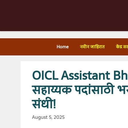
Skip
to
content
Home
नवीन जाहिरात
केंद्र 
OICL Assistant Bha
सहाय्यक पदांसाठी भ
संधी!
August 5, 2025