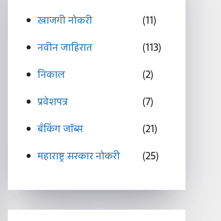
खाजगी नोकरी
(11)
नवीन जाहिरात
(113)
निकाल
(2)
प्रवेशपत्र
(7)
बँकिंग जॉब्स
(21)
महाराष्ट्र सरकार नोकरी
(25)