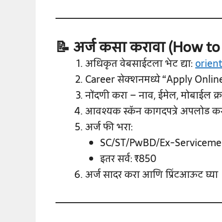
📝 अर्ज कसा करावा (How to
अधिकृत वेबसाईटला भेट द्या:
orient
Career सेक्शनमध्ये “Apply Onlin
नोंदणी करा – नाव, ईमेल, मोबाईल क्
आवश्यक स्कॅन कागदपत्रे अपलोड करा 
अर्ज फी भरा:
SC/ST/PwBD/Ex-Serviceme
इतर सर्व: ₹850
अर्ज सादर करा आणि प्रिंटआऊट घ्या