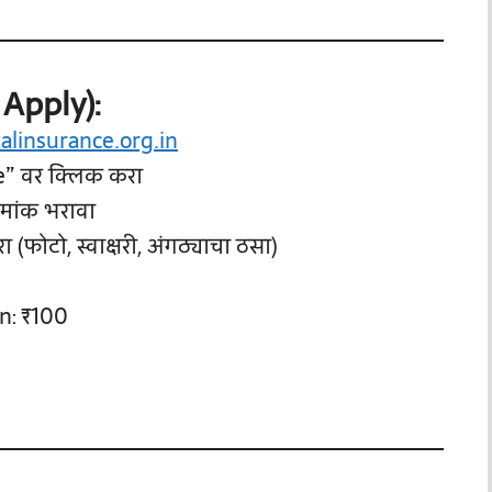
 Apply):
alinsurance.org.in
e” वर क्लिक करा
रमांक भरावा
(फोटो, स्वाक्षरी, अंगठ्याचा ठसा)
n: ₹100