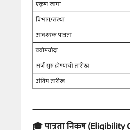
एकूण जागा
विभाग/संस्था
आवश्यक पात्रता
वयोमर्यादा
अर्ज सुरु होण्याची तारीख
अंतिम तारीख
🎓 पात्रता निकष (Eligibility C