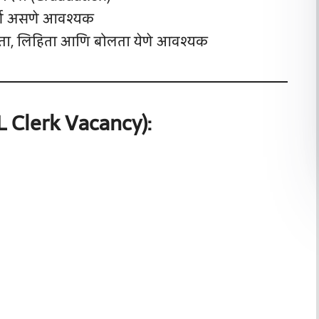
ीर्ण असणे आवश्यक
वाचता, लिहिता आणि बोलता येणे आवश्यक
CL Clerk Vacancy):