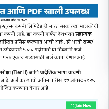
sistant Bharti 2025
्शुरन्स कंपनी लिमिटेड ही भारत सरकारच्या मालकीची
विमा कंपनी आहे. ह्या कंपनी मार्फत देशभरात
सहाय्यक
ाहिरात प्रसिद्ध करण्यात आली आहे . ही भरती
राज्य/
 उमेदवाराने ५ ० ० पदांसाठी या ठिकाणी अर्ज
ंना फक्त एकाच राज्यासाठी अर्ज करता येणार आहे .
 परीक्षा (Tier II)
आणि
प्रादेशिक भाषा चाचणी
 आहे. अर्ज करण्याची अंतिम तारीख १७ ऑगस्ट २०२५
आयोजित करण्यात येणार आहे.
Join Now